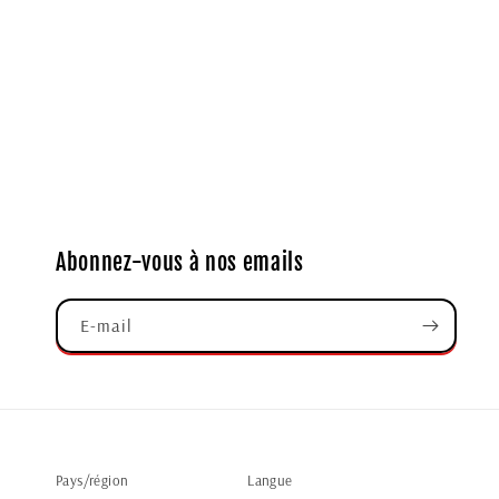
Abonnez-vous à nos emails
E-mail
Pays/région
Langue