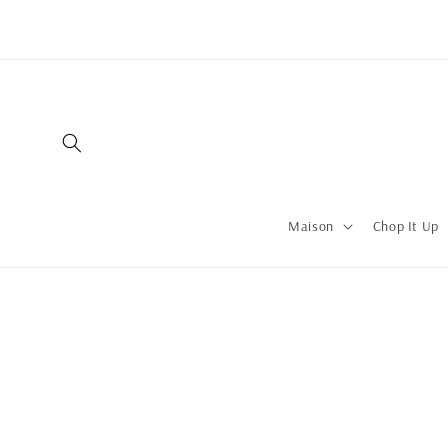
Maison
Chop It Up